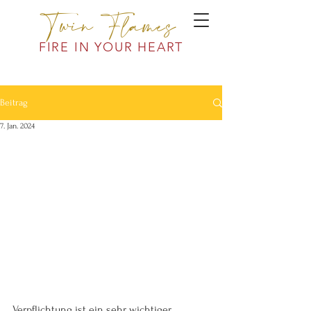
Twin Flames
FIRE IN YOUR HEART
Beitrag
7. Jan. 2024
Verpflichtung ist ein sehr wichtiger 